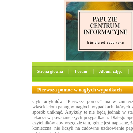
Strona główna
│
Forum
│
Album zdjęć
│
Pierwsza pomoc w nagłych wypadkach
Cykl artykułów "Pierwsza pomoc" ma w zamier
właścicielom papug w nagłych wypadkach, których 
sposób uniknąć. Artykuły te nie będą jednak w sta
lekarza w poważniejszych przypadkach. Dlatego ap
czytelników aby wszędzie tam, gdzie jest napisane, że
konieczna, nie liczyli na cudowne uzdrowienie papu